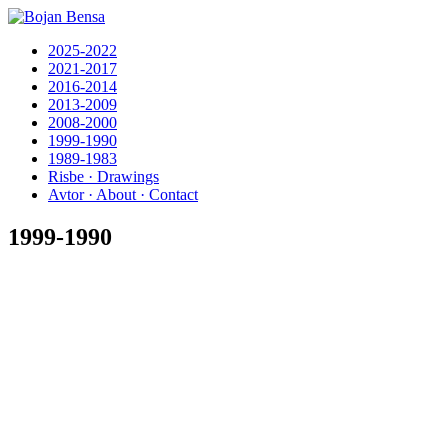
2025-2022
2021-2017
2016-2014
2013-2009
2008-2000
1999-1990
1989-1983
Risbe · Drawings
Avtor · About · Contact
1999-1990